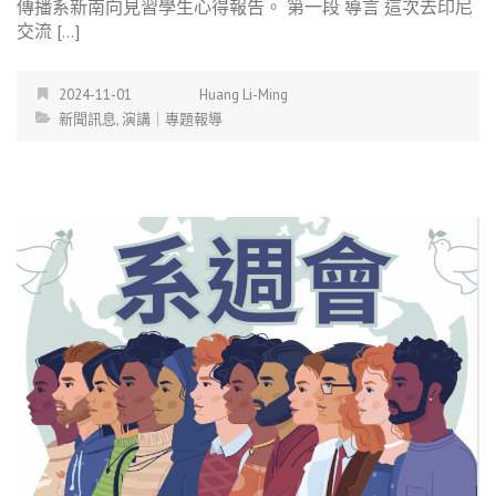
傳播系新南向見習學生心得報告。 第一段 導言 這次去印尼
交流 […]
2024-11-01
Huang Li-Ming
新聞訊息
,
演講｜專題報導