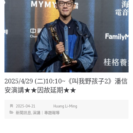
2025/4/29 (二)10:10~《叫我野孩子2》潘信
安演講★★因故延期★★
2025-04-21
Huang Li-Ming
新聞訊息
,
演講｜專題報導