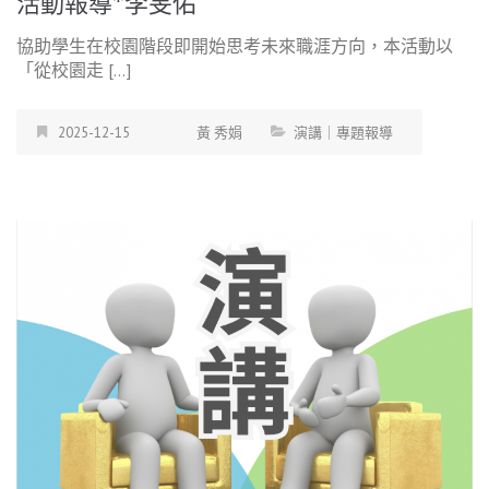
活動報導*李旻佑
協助學生在校園階段即開始思考未來職涯方向，本活動以
「從校園走 […]
2025-12-15
黃 秀娟
演講｜專題報導