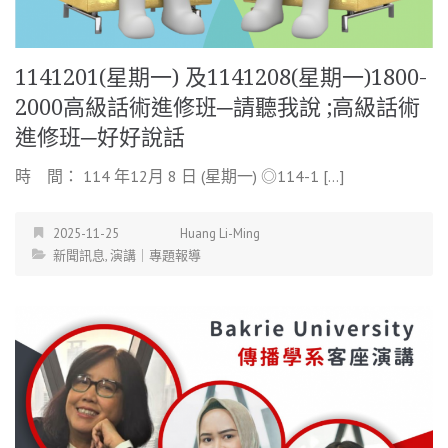
1141201(星期一) 及1141208(星期一)1800-
2000高級話術進修班─請聽我說 ;高級話術
進修班─好好說話
時 間： 114 年12月 8 日 (星期一) ◎114-1 […]
2025-11-25
Huang Li-Ming
新聞訊息
,
演講｜專題報導