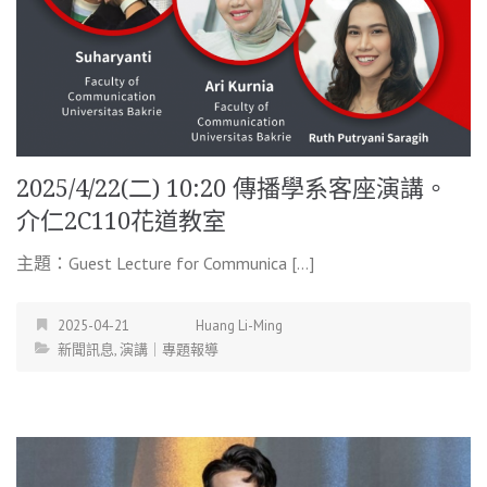
2025/4/22(二) 10:20 傳播學系客座演講。
介仁2C110花道教室
主題：Guest Lecture for Communica […]
2025-04-21
Huang Li-Ming
新聞訊息
,
演講｜專題報導