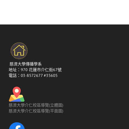
章
導
覽
慈濟大學傳播學系
地址：970 花蓮市介仁街67號
電話：03-8572677 #35605
慈濟大學介仁校區導覽(立體圖)
慈濟大學介仁校區導覽(平面圖)