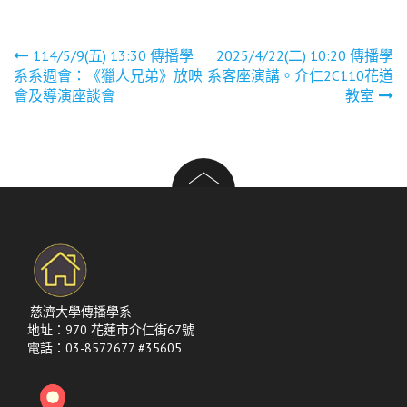
文
114/5/9(五) 13:30 傳播學
2025/4/22(二) 10:20 傳播學
系系週會：《獵人兄弟》放映
系客座演講。介仁2C110花道
章
會及導演座談會
教室
導
覽
慈濟大學傳播學系
地址：970 花蓮市介仁街67號
電話：03-8572677 #35605