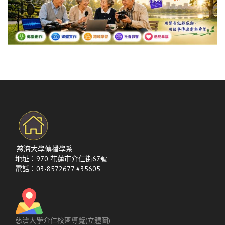
慈濟大學傳播學系
地址：970 花蓮市介仁街67號
電話：03-8572677 #35605
慈濟大學介仁校區導覽(立體圖)