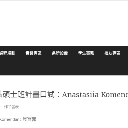
課程規劃
實習專區
系所設備
學生事務
校友專區
播學系碩士班計畫口試：Anastasiia Komen
文｜作品發表
omendant 晨寶菲