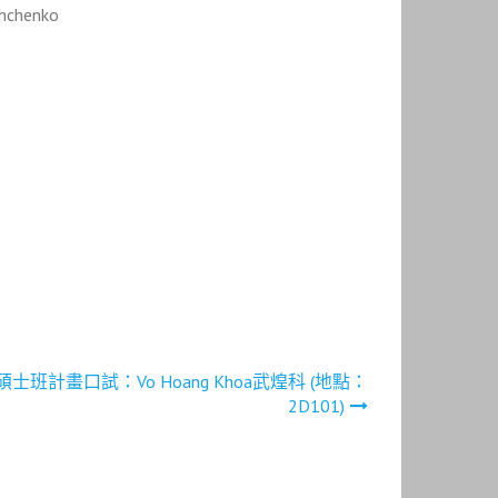
shchenko
播學系碩士班計畫口試：Vo Hoang Khoa武煌科 (地點：
2D101)