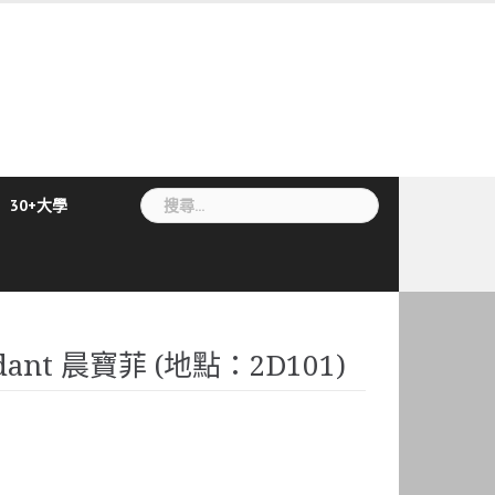
搜
30+大學
尋
關
鍵
字:
dant 晨寶菲 (地點：2D101)