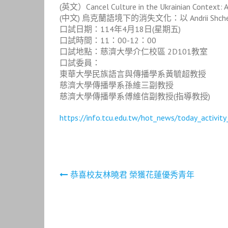
(英文）Cancel Culture in the Ukrainian Context: A 
(中文) 烏克蘭語境下的消失文化：以 Andrii Shchehel
口試日期：114年4月18日(星期五)
口試時間：11：00-12：00
口試地點：慈濟大學介仁校區 2D101教室
口試委員：
東華大學民族語言與傳播學系黃毓超教授
慈濟大學傳播學系孫維三副教授
慈濟大學傳播學系傅維信副教授(指導教授)
https://info.tcu.edu.tw/hot_news/today_activ
文
恭喜校友林曉君 榮獲花蓮優秀青年
章
導