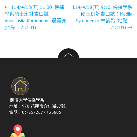
文
114/4/18(五) 11:00~傳播
114/4/18(五) 9:10~傳播學系
學系碩士班計畫口試：
碩士班計畫口試：Nadiia
章
Anastasiia Komendant 晨寶菲
Symonenko 林韵希 (地點：
(地點：2D101)
2D101)
導
覽
慈濟大學傳播學系
地址：970 花蓮市介仁街67號
電話：03-8572677 #35605