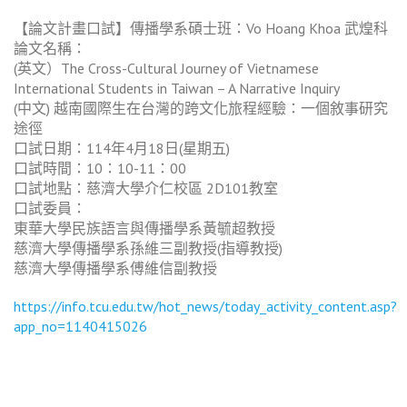
【論文計畫口試】傳播學系碩士班：Vo Hoang Khoa 武煌科
論文名稱：
(英文）The Cross-Cultural Journey of Vietnamese
International Students in Taiwan – A Narrative Inquiry
(中文) 越南國際生在台灣的跨文化旅程經驗：一個敘事研究
途徑
口試日期：114年4月18日(星期五)
口試時間：10：10-11：00
口試地點：慈濟大學介仁校區 2D101教室
口試委員：
東華大學民族語言與傳播學系黃毓超教授
慈濟大學傳播學系孫維三副教授(指導教授)
慈濟大學傳播學系傅維信副教授
https://info.tcu.edu.tw/hot_news/today_activity_content.asp?
app_no=1140415026