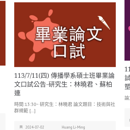
1
113/7/11(四) 傳播學系碩士班畢業論
文口試公告-研究生：林曉君、蘇柏
連
論文
時間:13:30~ 研究生：林曉君 論文題目：技術與社
群規範 […]
2024-07-02
Huang Li-Ming