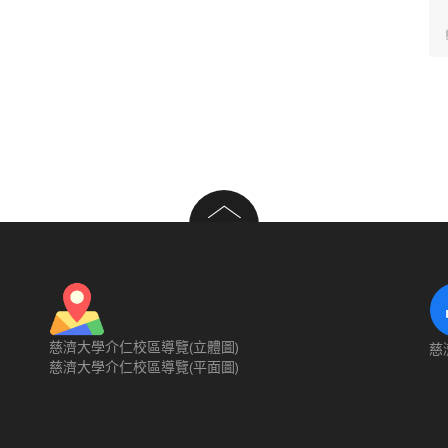
慈濟大學介仁校區導覽(立體圖)
慈
慈濟大學介仁校區導覽(平面圖)