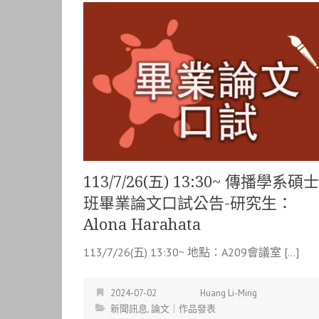
113/7/26(五) 13:30~ 傳播學系碩士
班畢業論文口試公告-研究生：
Alona Harahata
113/7/26(五) 13:30~ 地點：A209會議室 […]
2024-07-02
Huang Li-Ming
新聞訊息
,
論文｜作品發表