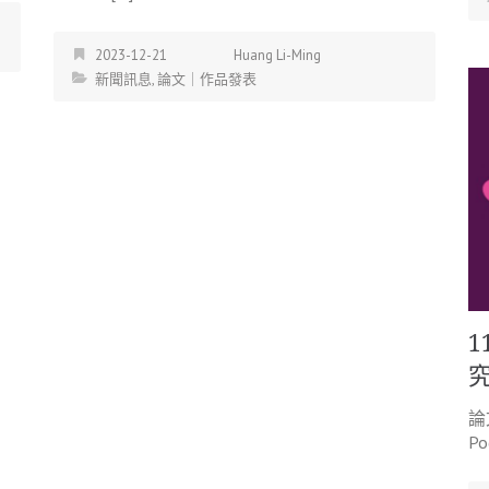
2023-12-21
Huang Li-Ming
新聞訊息
,
論文｜作品發表
1
論
Po