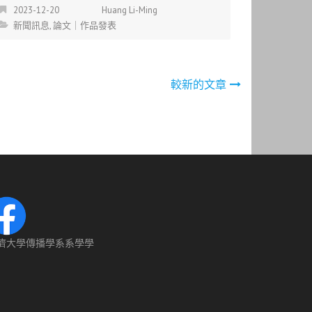
2023-12-20
Huang Li-Ming
新聞訊息
,
論文｜作品發表
較新的文章
濟大學傳播學系系學學