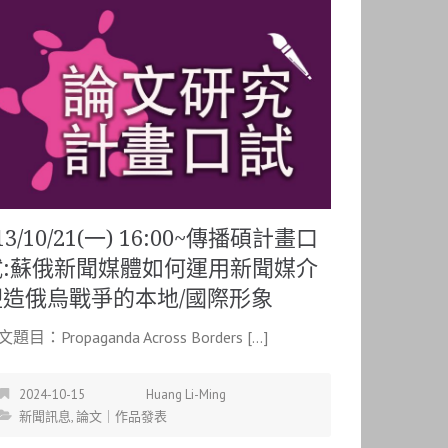
13/10/21(一) 16:00~傳播碩計畫口
試:蘇俄新聞媒體如何運用新聞媒介
塑造俄烏戰爭的本地/國際形象
題目：Propaganda Across Borders […]
2024-10-15
Huang Li-Ming
新聞訊息
,
論文｜作品發表