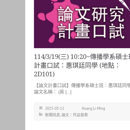
114/3/19(三) 10:20~傳播學系碩
計畫口試：惠琪廷同學 (地點：
2D101)
【論文計畫口試】傳播學系碩士班：惠琪廷同
論文名稱： (英 […]
2025-03-12
Huang Li-Ming
新聞訊息
,
論文｜作品發表