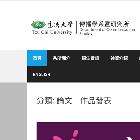
Skip
to
content
首頁
系所簡介
招生資訊
師資介紹
ENGLISH
分類:
論文｜作品發表