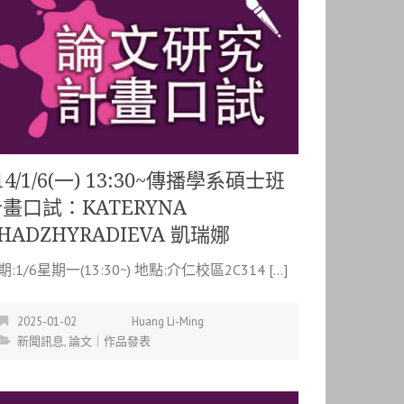
14/1/6(一) 13:30~傳播學系碩士班
畫口試：KATERYNA
HADZHYRADIEVA 凱瑞娜
期:1/6星期一(13:30~) 地點:介仁校區2C314 […]
2025-01-02
Huang Li-Ming
新聞訊息
,
論文｜作品發表