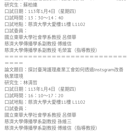
研究生：蘇柏連
口試日期：113年1月4日（星期四）
口試時間：13：30～14：40
口試地點：慈濟大學大愛樓11樓 L1102
口試委員：
國立東華大學社會學系教授 呂傑華
慈濟大學傳播學系副教授 傅維信
慈濟大學傳播學系副教授 毛榮富（指導教授）
＝＝＝＝＝＝＝＝＝＝＝＝＝＝＝＝＝＝＝＝＝＝＝＝＝＝
＝＝＝＝
論文題目：探討臺灣護理產業工會如何透過Instsgram改善
執業環境
研究生：林清哲
口試日期：113年1月4日（星期四）
口試時間：16：10～17：20
口試地點：慈濟大學大愛樓11樓 L1102
口試委員：
國立東華大學社會學系教授 呂傑華
慈濟大學傳播學系副教授 孫維三
慈濟大學傳播學系副教授 傅維信（指導教授）