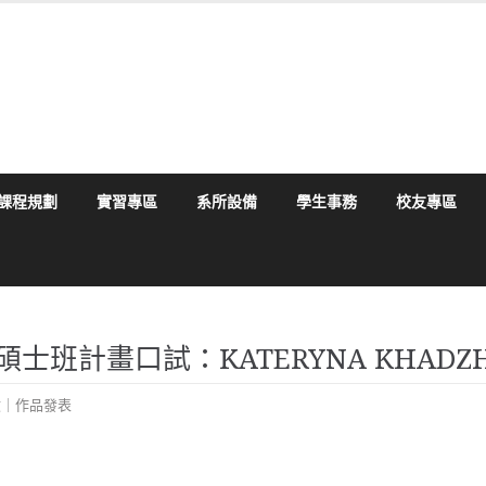
課程規劃
實習專區
系所設備
學生事務
校友專區
播學系碩士班計畫口試：KATERYNA KHADZ
文｜作品發表