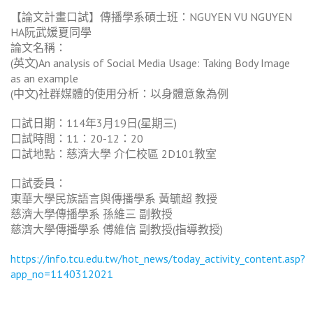
【論文計畫口試】傳播學系碩士班：NGUYEN VU NGUYEN
HA阮武媛夏同學
論文名稱：
(英文)An analysis of Social Media Usage: Taking Body Image
as an example
(中文)社群媒體的使用分析：以身體意象為例
口試日期：114年3月19日(星期三)
口試時間：11：20-12：20
口試地點：慈濟大學 介仁校區 2D101教室
口試委員：
東華大學民族語言與傳播學系 黃毓超 教授
慈濟大學傳播學系 孫維三 副教授
慈濟大學傳播學系 傅維信 副教授(指導教授)
https://info.tcu.edu.tw/hot_news/today_activity_content.asp?
app_no=1140312021