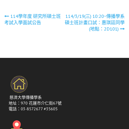
文
114學年度 研究所碩士班
114/3/19(三) 10:20~傳播學系
考試入學面試公告
碩士班計畫口試：惠琪廷同學
章
(地點：2D101)
導
覽
慈濟大學傳播學系
地址：970 花蓮市介仁街67號
電話：03-8572677 #35605