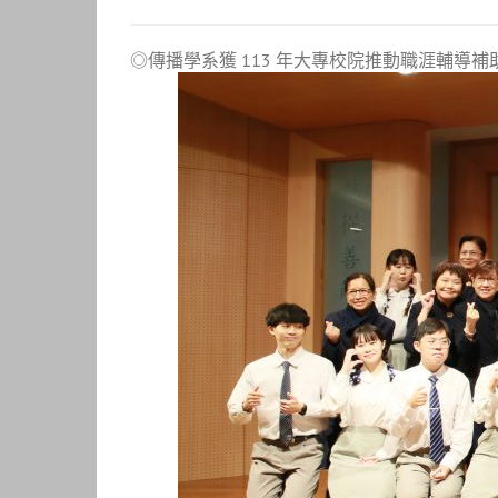
◎傳播學系獲 113 年大專校院推動職涯輔導補