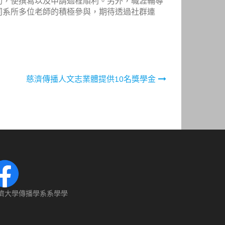
助，使撰寫以及申請過程順利。另外，職涯輔導
同系所多位老師的積極參與，期待透過社群連
慈濟傳播人文志業體提供10名獎學金
濟大學傳播學系系學學