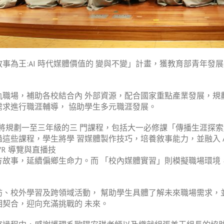
:AI 時代媒體價值的 變與不變」計畫，獲教育部青年發展署 
職場，補助各校結合內 外部資源，配合國家重點產業發展，規
求進行職涯輔導， 協助學生多元職涯發展。
計畫將規劃一至三年級的三 門課程，包括大一必修課「傳播生涯探
這些課程，學生將學 習媒體製作技巧，培養敘事能力，並融入 A
R 導覽與直播技
故事，延續偏鄉生命力。而 「校內媒體實習」則模擬職場環境
校外學習及跨領域活動， 幫助學生具體了解未來職場需求，並
契合，迎向充滿挑戰的 未來。