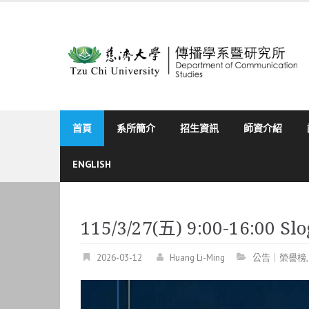
Skip
to
content
首頁
系所簡介
招生資訊
師資介紹
ENGLISH
115/3/27(五) 9:00-16:0
2026-03-12
Huang Li-Ming
公告｜榮譽榜