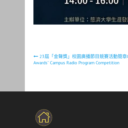
文
23屆「金聲獎」校園廣播節目競賽活動簡章Guidelines
Awards” Campus Radio Program Competition
章
導
覽