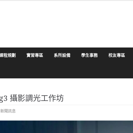
課程規劃
實習專區
系所設備
學生事務
校友專區
0 Slog3 攝影調光工作坊
,
新聞訊息