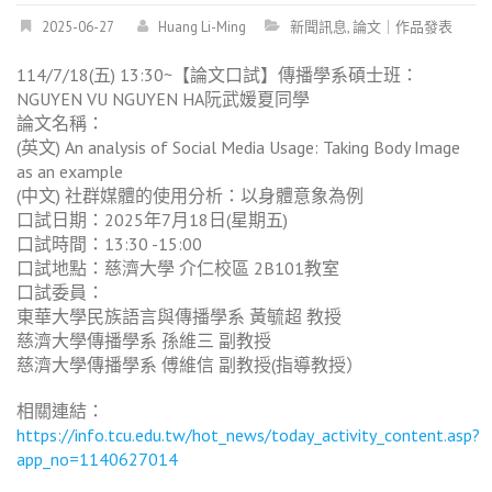
2025-06-27
Huang Li-Ming
新聞訊息
,
論文｜作品發表
114/7/18(五) 13:30~【論文口試】傳播學系碩士班：
NGUYEN VU NGUYEN HA阮武媛夏同學
論文名稱：
(英文) An analysis of Social Media Usage: Taking Body Image
as an example
(中文) 社群媒體的使用分析：以身體意象為例
口試日期：2025年7月18日(星期五)
口試時間：13:30 -15:00
口試地點：慈濟大學 介仁校區 2B101教室
口試委員：
東華大學民族語言與傳播學系 黃毓超 教授
慈濟大學傳播學系 孫維三 副教授
慈濟大學傳播學系 傅維信 副教授(指導教授）
相關連結：
https://info.tcu.edu.tw/hot_news/today_activity_content.asp?
app_no=1140627014