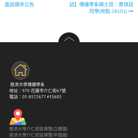
文
面試順序公告
試】傳播學系碩士班：惠琪廷
章
同學(地點:2B101)
導
覽
慈濟大學傳播學系
地址：970 花蓮市介仁街67號
電話：03-8572677 #35605
慈濟大學介仁校區導覽(立體圖)
慈濟大學介仁校區導覽(平面圖)