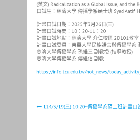
(英文) Radicalization as a Global Issue, and the Ro
口試生：慈濟大學 傳播學系碩士班 Syed Aatif Hus
計畫口試日期：2025年3月26日(三)
計畫口試時間：10：20-11：20
計畫口試地點：慈濟大學 介仁校區 2D101教室
計畫口試委員：東華大學民族語言與傳播學系 
慈濟大學傳播學系 孫維三 副教授 (指導教授)
慈濟大學傳播學系 傅維信 副教
https://info.tcu.edu.tw/hot_news/today_activ
文
114/3/19(三) 10:20~傳播學系碩士班計畫
章
導