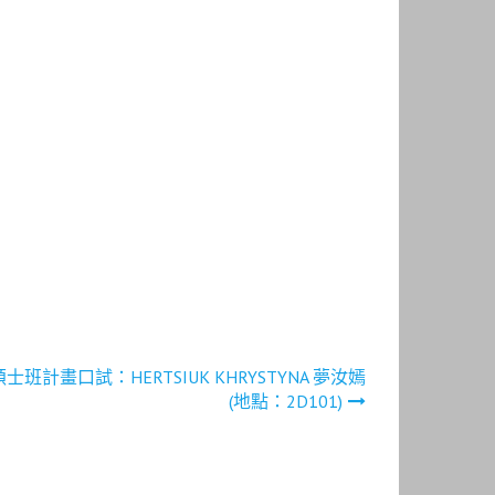
學系碩士班計畫口試：HERTSIUK KHRYSTYNA 夢汝嫣
(地點：2D101)