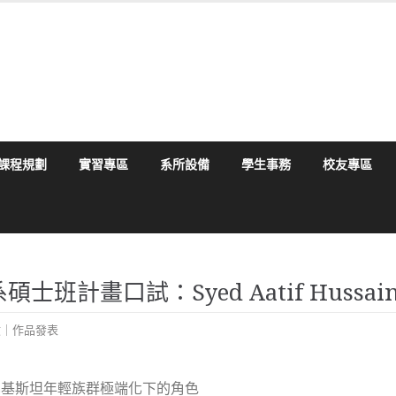
課程規劃
實習專區
系所設備
學生事務
校友專區
學系碩士班計畫口試：Syed Aatif Hussai
文｜作品發表
巴基斯坦年輕族群極端化下的角色