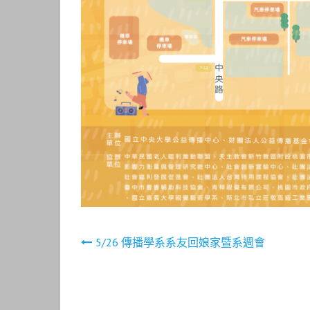
文
5/26 傳播學系系友回娘家暨系週會
章