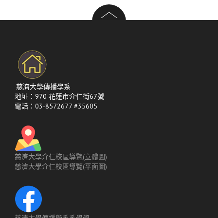
覽
慈濟大學傳播學系
地址：970 花蓮市介仁街67號
電話：03-8572677 #35605
慈濟大學介仁校區導覽(立體圖)
慈濟大學介仁校區導覽(平面圖)